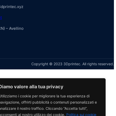
dprintec.xyz
t
CN) – Avellino
Copyright © 2023 3Dprintec. All rights reserved.
Diamo valore alla tua privacy
Utilizziamo i cookie per migliorare la tua esperienza di
navigazione, offrirti pubblicità o contenuti personalizzati e
analizzare il nostro traffico. Cliccando “Accetta tutti”,
acconsenti al nostro utilizzo dei cookie.
Politica sui cookie