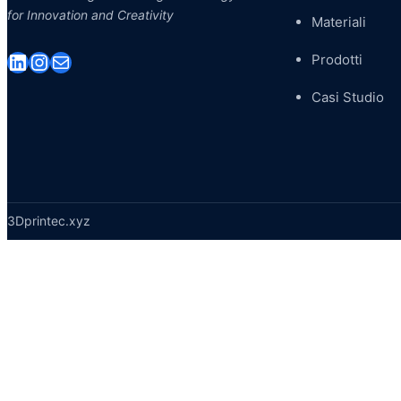
for Innovation and Creativity
Materiali
LinkedIn
Instagram
Email
Prodotti
Casi Studio
3Dprintec.xyz