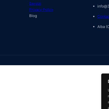
Servizi
info@3
Privacy Policy
Blog
Contac
Alba (