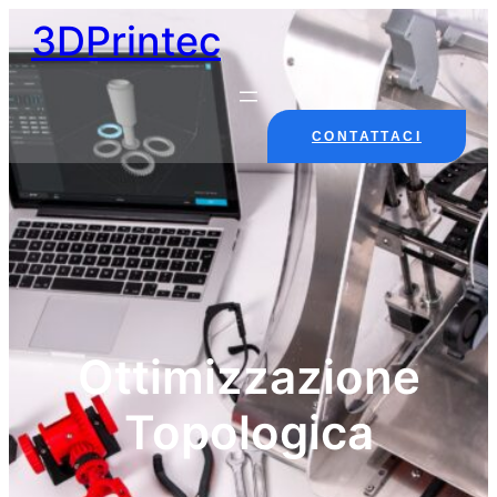
3DPrintec
CONTATTACI
Ottimizzazione
Topologica