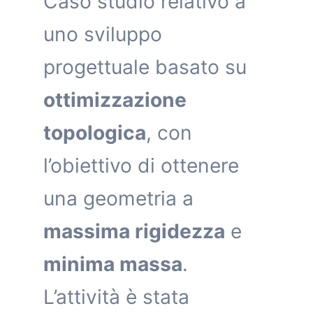
Caso studio relativo a
uno sviluppo
progettuale basato su
ottimizzazione
topologica
, con
l’obiettivo di ottenere
una geometria a
massima rigidezza
e
minima massa
.
L’attività è stata