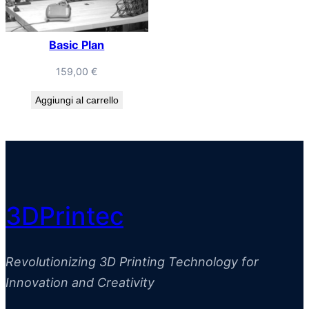
Basic Plan
159,00
€
Aggiungi al carrello
3DPrintec
Revolutionizing 3D Printing Technology for
Innovation and Creativity