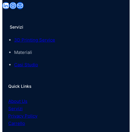
LinkedIn
Instagram
Email
Servizi
3D Printing Service
Materiali
Casi Studio
Quick Links
About Us
Servizi
Privacy Policy
Carrello